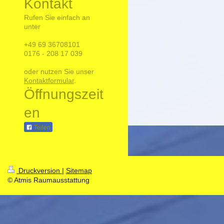
Kontakt
Rufen Sie einfach an
unter
+49 69 36708101
0176 - 208 17 039
oder nutzen Sie unser
Kontaktformular
.
Öffnungszeit
en
Teilen
Druckversion
|
Sitemap
© Atmis Raumausstattung