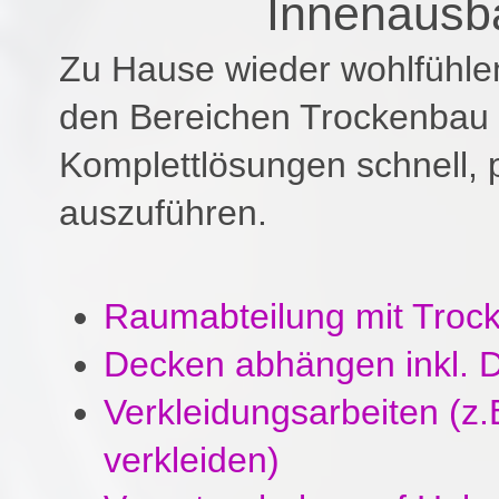
Innenausb
Zu Hause wieder wohlfühlen
den Bereichen Trockenbau 
Komplettlösungen schnell, p
auszuführen.
Raumabteilung mit Tro
Decken abhängen inkl. 
Verkleidungsarbeiten (z
verkleiden)