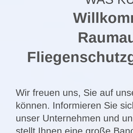
Willkom
Raumaus
Fliegenschutzg
Wir freuen uns, Sie auf u
können. Informieren Sie sic
unser Unternehmen und uns
stellt Ihnen eine große Ban