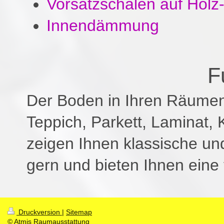
Vorsatzschalen auf Holz
Innendämmung
F
Der Boden in Ihren Räumen
Teppich, Parkett, Laminat,
zeigen Ihnen klassische un
gern und bieten Ihnen eine
Druckversion
|
Sitemap
© Atmis Raumausstattung